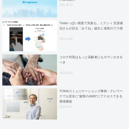
＠engineer
2021.08.10
Tinderっぽい画面で失敗も。ミクシィ 笠原健
治さんが語る「みてね」誕生と成長のウラ側
2021.12.06
コロナ対策はもっと高齢者にもガマンさせる
べき
2021.04.23
TOKAIコミュニケーションズ事例：テレワー
クでも安全に“顧客のAWS”にアクセスできる
環境構築
2021.09.27