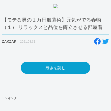
【モテる男の１万円服装術】元気がでる春物
（１） リラックスと品位を両立させる部屋着
ZAKZAK
2021.03.31
続きを読む
ランキング