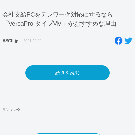
会社支給PCをテレワーク対応にするなら
「VersaPro タイプVM」がおすすめな理由
ASCII.jp
2021.03.31
続きを読む
ランキング