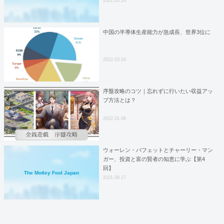
2021.03.26
中国の半導体生産能力が急成長、世界3位に
2022.03.04
序盤攻略のコツ｜忘れずに行いたい収益アッ
プ方法とは？
2022.01.06
ウォーレン・バフェットとチャーリー・マン
ガー、投資と富の賢者の知恵に学ぶ【第4
回】
The Motley Fool Japan
2021.09.17