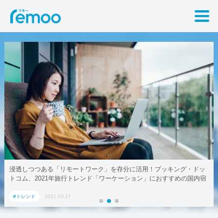
浸透しつつある「リモートワーク」を存分に活用！ブッキング・ドッ
トコム、2021年旅行トレンド「ワーケーション」におすすめの国内宿
泊施設5選
#トレンド
2021.03.17