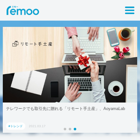
テレワークでも取引先に贈れる「リモート手土産」、AoyamaLab
#トレンド
2021.03.17