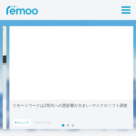
リモートワークはZ世代への悪影響が大きい–マイクロソフト調査
#トレンド
2021.03.23