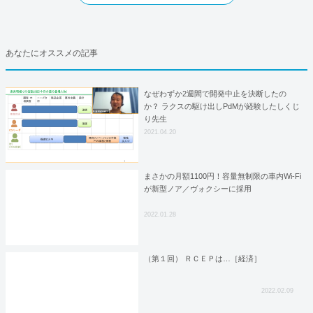
あなたにオススメの記事
なぜわずか2週間で開発中止を決断したの
か？ ラクスの駆け出しPdMが経験したしくじ
り先生
2021.04.20
まさかの月額1100円！容量無制限の車内Wi-Fi
が新型ノア／ヴォクシーに採用
2022.01.28
（第１回） ＲＣＥＰは…［経済］
2022.02.09