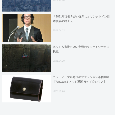
2021.10.04
「2021年は働きがい元年に」リンクトイン日
本代表の村上氏
2021.04.12
ネットも携帯もOK! 究極のリモートワークに
挑戦
2021.04.29
ニューノーマル時代のファッション小物10選
【Amazon＆ネット通販 安くて良いモノ】
2022.01.24