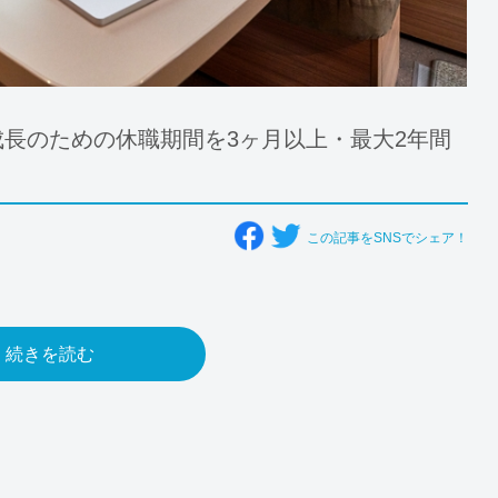
成長のための休職期間を3ヶ月以上・最大2年間
この記事をSNSでシェア！
続きを読む