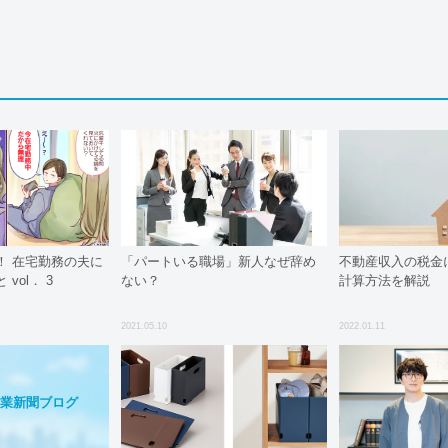
！ 在宅勤務の夫に
「パートいる職場」新人なぜ辞め
不動産収入の税金
vol． 3
ない？
計算方法を解説
2021.05.10
2022.01.11
業新聞ブログ