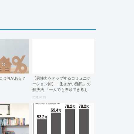
には何がある？
【男性力をアップするコミュニケ
ーション術】「生きがい難民」の
解決法 「一人でも没頭できるも
の」を選ぶこと
2021.08.28