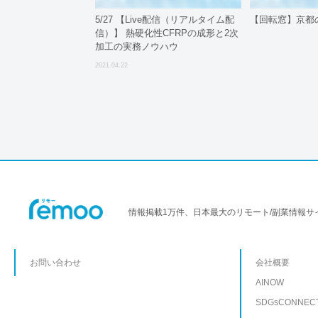
5/27 【Live配信（リアルタイム配
【回転窓】京都
信）】 熱硬化性CFRPの成形と2次
加工の実務ノウハウ
2021.04.22
情報掲載1万件、日本最大のリモート/副業情報サ
お問い合わせ
会社概要
AINOW
SDGsCONNEC