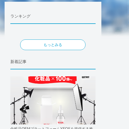
ランキング
もっとみる
新着記事
化粧品OEMプラットフォームYFOSを提供する株