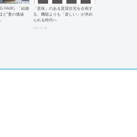
 FAIR）「結婚
「意味」のある賃貸住宅を企画す
ほど“妻の価値
る、機能よりも「楽しい」が求め
」
られる時代へ
2022.01.20