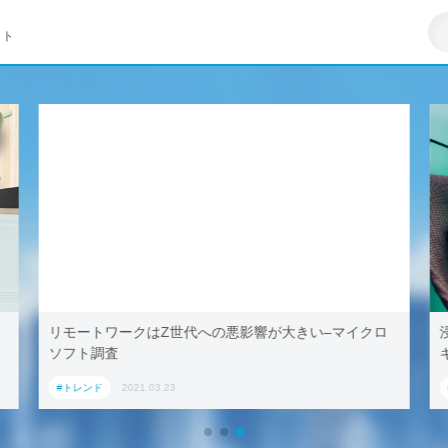
イト
リモートワークはZ世代への悪影響が大きい–マイクロ
ソフト調査
#トレンド
2021.03.23