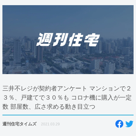
三井不レジが契約者アンケート マンションで２
３％、戸建てで３０％も コロナ機に購入が一定
数 部屋数、広さ求める動き目立つ
週刊住宅タイムズ
2021.03.29