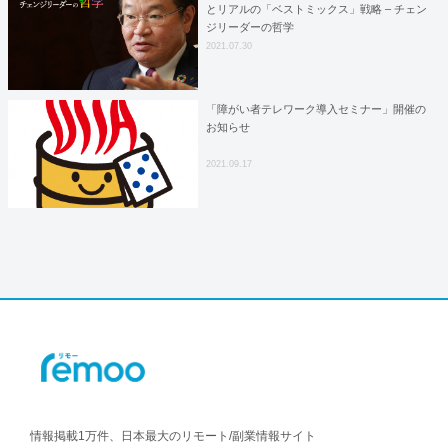
とリアルの「ベストミックス」戦略 – チェン
ジリーダーの哲学
2021.07.30
「障がい者テレワーク導入セミナー」開催の
お知らせ
2021.09.17
情報掲載1万件、日本最大のリモート/副業情報サイト