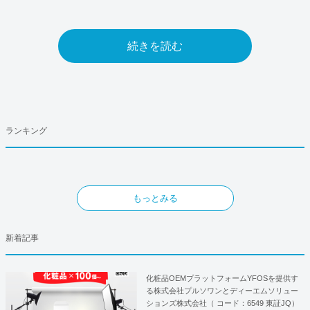
続きを読む
ランキング
もっとみる
新着記事
化粧品OEMプラットフォームYFOSを提供す
る株式会社プルソワンとディーエムソリュー
ションズ株式会社（ コード：6549 東証JQ）