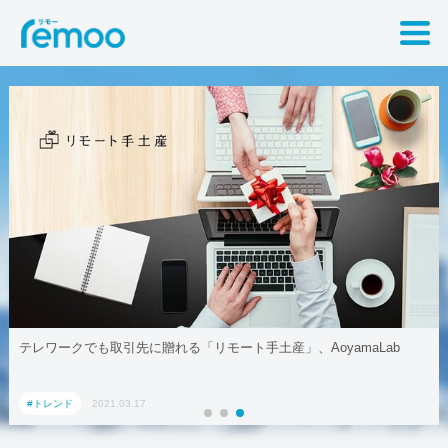
テレワークでも取引先に贈れる「リモート手土産」、AoyamaLab
#トレンド
2021.03.17