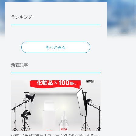
ランキング
もっとみる
新着記事
化粧品OEMプラットフォームYFOSを提供する株