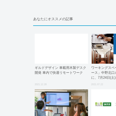
あなたにオススメの記事
ギルドデザイン 車載用木製デスク
ワーキングスペ
開発 車内で快適リモートワーク
ース」中野北口
に、7月24日(土
2021.12.28
2021.07.22