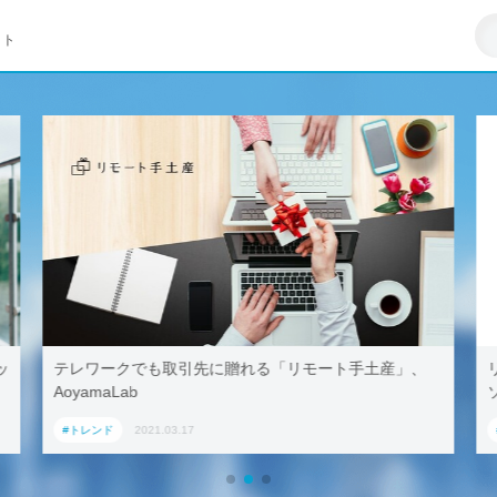
イト
リモートワークはZ世代への悪影響が大きい–マイクロ
ソフト調査
#トレンド
2021.03.23