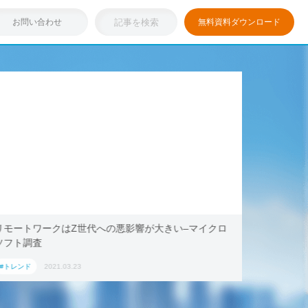
お問い合わせ
無料資料ダウンロード
浸透しつつある「リモートワーク」を存分に活用！ブッ
テレワー
キング・ドットコム、2021年旅行トレンド「ワーケー
AoyamaL
ション」におすすめの国内宿泊施設5選
#トレンド
2021.03.17
#トレンド