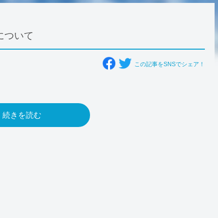
について
この記事をSNSでシェア！
続きを読む