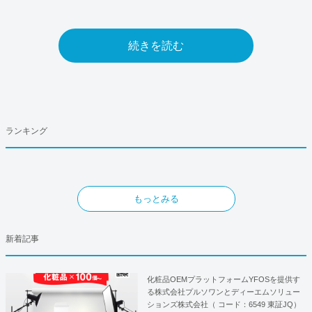
続きを読む
ランキング
もっとみる
新着記事
化粧品OEMプラットフォームYFOSを提供す
る株式会社プルソワンとディーエムソリュー
ションズ株式会社（ コード：6549 東証JQ）