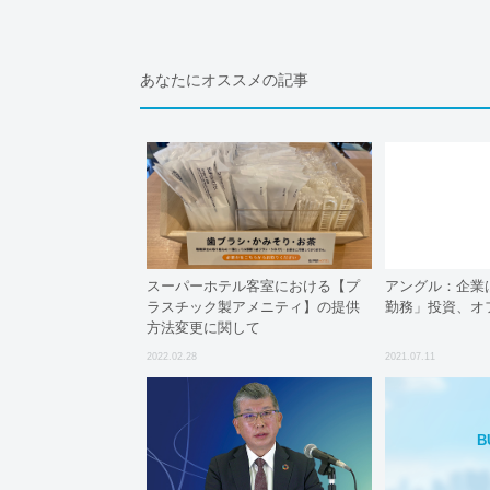
あなたにオススメの記事
スーパーホテル客室における【プ
アングル：企業
ラスチック製アメニティ】の提供
勤務」投資、オ
方法変更に関して
2022.02.28
2021.07.11
B