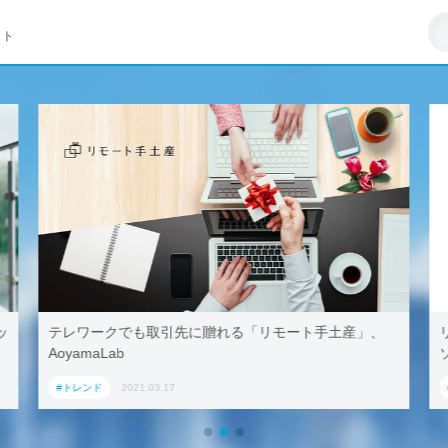
イト
リモートワークはZ世代への悪影響が大きい–マイクロ
ソフト調査
#トレンド
2021.03.23