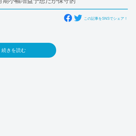
月期小幅増益予想だが保守的
この記事をSNSでシェア！
続きを読む