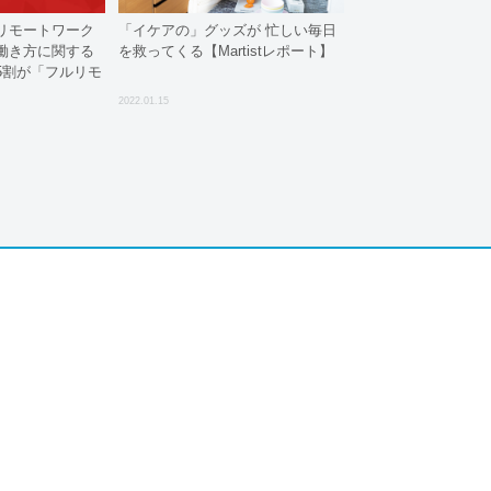
リモートワーク
「イケアの」グッズが 忙しい毎日
働き方に関する
を救ってくる【Martistレポート】
5割が「フルリモ
2022.01.15