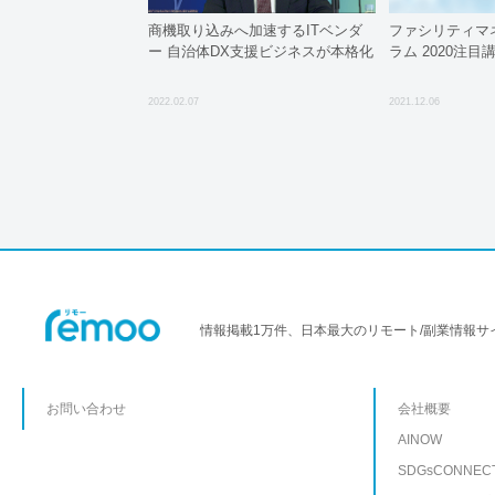
商機取り込みへ加速するITベンダ
ファシリティマ
ー 自治体DX支援ビジネスが本格化
ラム 2020注目講
2022.02.07
2021.12.06
情報掲載1万件、日本最大のリモート/副業情報サ
お問い合わせ
会社概要
AINOW
SDGsCONNEC