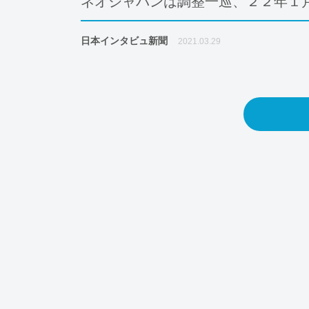
ネオジャパンは調整一巡、２２年１
日本インタビュ新聞
2021.03.29