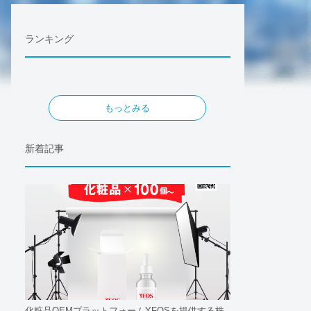
ランキング
もっとみる
新着記事
化粧品OEMプラットフォームYFOSを提供する株