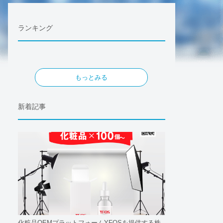
ランキング
もっとみる
新着記事
化粧品OEMプラットフォームYFOSを提供する株