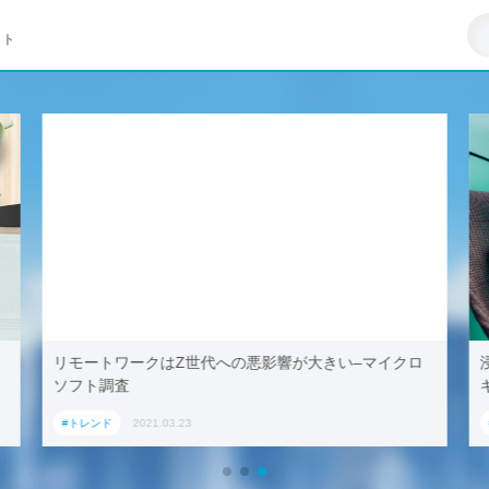
イト
リモートワークはZ世代への悪影響が大きい–マイクロ
ソフト調査
#トレンド
2021.03.23