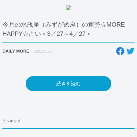
今月の水瓶座（みずがめ座）の運勢☆MORE
HAPPY☆占い＜3／27～4／27＞
DAILY MORE
2021.03.27
続きを読む
ランキング