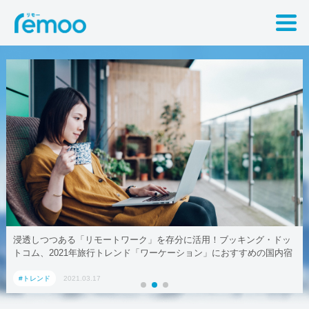
浸透しつつある「リモートワーク」を存分に活用！ブッキング・ドッ
トコム、2021年旅行トレンド「ワーケーション」におすすめの国内宿
泊施設5選
#トレンド
2021.03.17