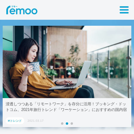
浸透しつつある「リモートワーク」を存分に活用！ブッキング・ドッ
トコム、2021年旅行トレンド「ワーケーション」におすすめの国内宿
泊施設5選
#トレンド
2021.03.17