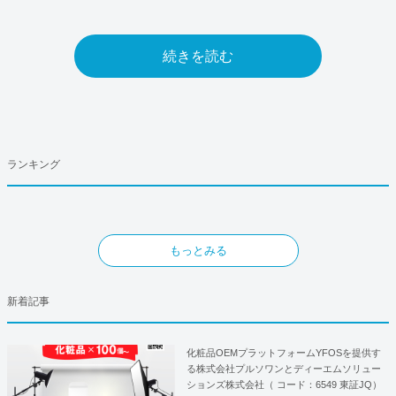
続きを読む
ランキング
もっとみる
新着記事
化粧品OEMプラットフォームYFOSを提供す
る株式会社プルソワンとディーエムソリュー
ションズ株式会社（ コード：6549 東証JQ）