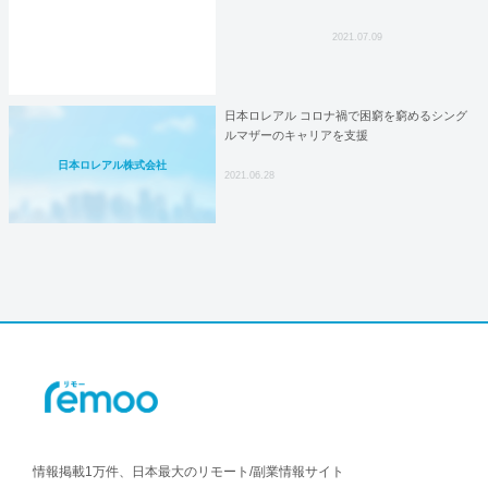
2021.07.09
日本ロレアル コロナ禍で困窮を窮めるシング
ルマザーのキャリアを支援
日本ロレアル株式会社
2021.06.28
情報掲載1万件、日本最大のリモート/副業情報サイト