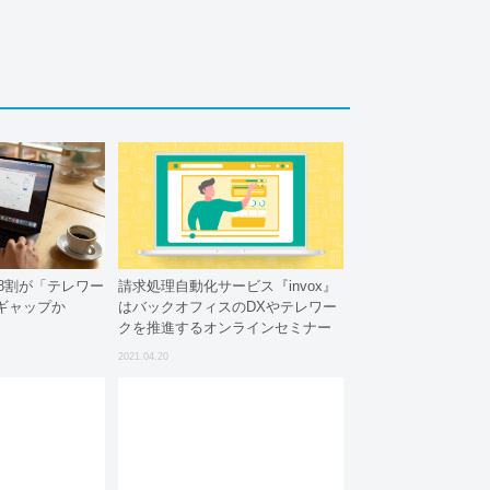
、8割が「テレワー
請求処理自動化サービス『invox』
ギャップか
はバックオフィスのDXやテレワー
クを推進するオンラインセミナー
を共催していただける企業を募集
2021.04.20
いたします