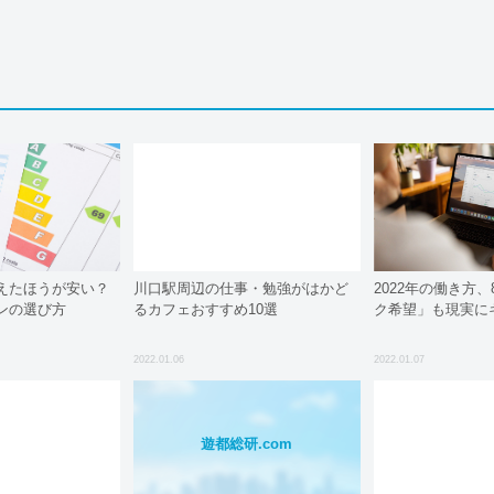
えたほうが安い？
川口駅周辺の仕事・勉強がはかど
2022年の働き方
ンの選び方
るカフェおすすめ10選
ク希望」も現実に
2022.01.06
2022.01.07
遊都総研.com