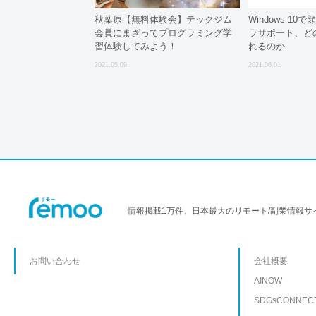
秋葉原【無料体験会】テックジム
Windows 1
会員にまざってプログラミング学
ラサポート、ど
習体験してみよう！
れるのか
2021.05.09
2021.06.01
情報掲載1万件、日本最大のリモート/副業情報サ
お問い合わせ
会社概要
AINOW
SDGsCONNEC