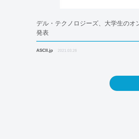
デル・テクノロジーズ、大学生のオ
発表
ASCII.jp
2021.03.26