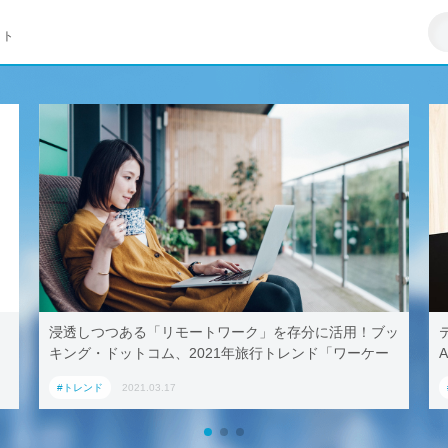
イト
浸透しつつある「リモートワーク」を存分に活用！ブッ
キング・ドットコム、2021年旅行トレンド「ワーケー
A
ション」におすすめの国内宿泊施設5選
#トレンド
2021.03.17