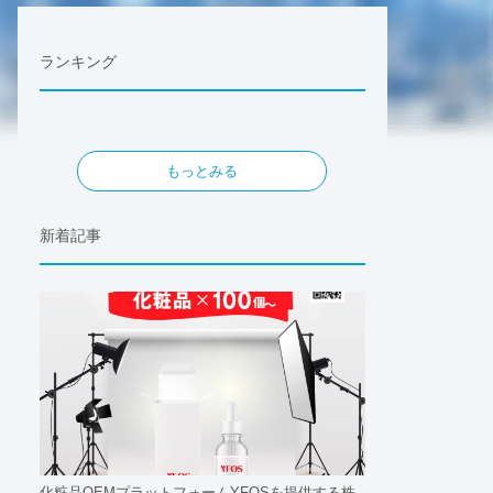
ランキング
もっとみる
新着記事
化粧品OEMプラットフォームYFOSを提供する株