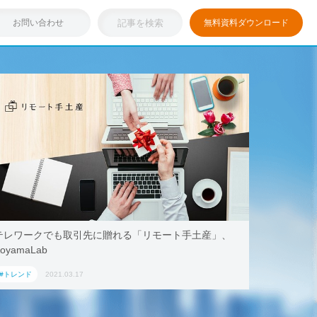
お問い合わせ
無料資料ダウンロード
テレワークでも取引先に贈れる「リモート手土産」、
oyamaLab
#トレンド
2021.03.17