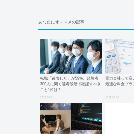
あなたにオススメの記事
転職「後悔した」が59%、経験者
電力会社って変
300人に聞く選考段階で確認すべき
最適な料金プラ
こと1位は?
2022.02.21
2021.09.30