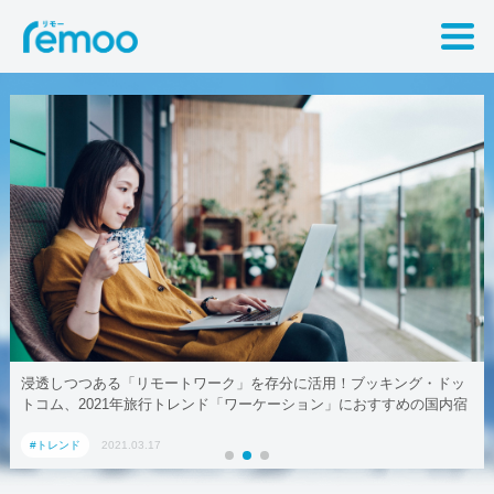
浸透しつつある「リモートワーク」を存分に活用！ブッキング・ドッ
トコム、2021年旅行トレンド「ワーケーション」におすすめの国内宿
泊施設5選
#トレンド
2021.03.17