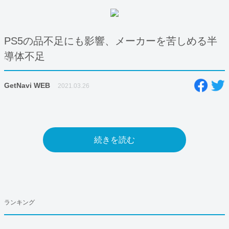
PS5の品不足にも影響、メーカーを苦しめる半
導体不足
GetNavi WEB
2021.03.26
続きを読む
ランキング