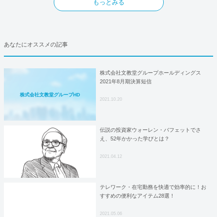
もっとみる
あなたにオススメの記事
株式会社文教堂グループホールディングス
2021年8月期決算短信
株式会社文教堂グループHD
2021.10.20
伝説の投資家ウォーレン・バフェットでさ
え、52年かかった学びとは？
2021.04.12
テレワーク・在宅勤務を快適で効率的に！お
すすめの便利なアイテム28選！
2021.05.06