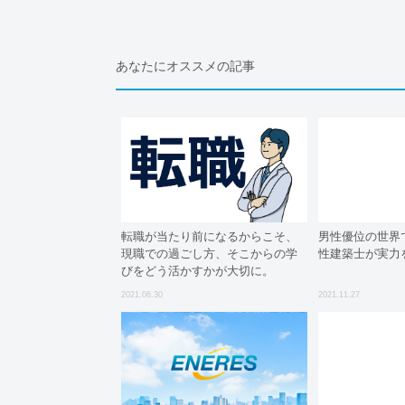
あなたにオススメの記事
転職が当たり前になるからこそ、
男性優位の世界
現職での過ごし方、そこからの学
性建築士が実力
びをどう活かすかが大切に。
2021.06.30
2021.11.27