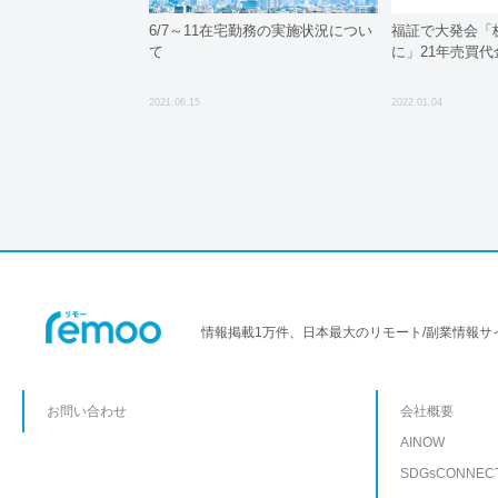
6/7～11在宅勤務の実施状況につい
福証で大発会「
て
に」21年売買代
2021.06.15
2022.01.04
情報掲載1万件、日本最大のリモート/副業情報サ
お問い合わせ
会社概要
AINOW
SDGsCONNEC