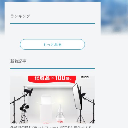
ランキング
もっとみる
新着記事
化粧品OEMプラットフォームYFOSを提供する株