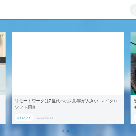
イト
リモートワークはZ世代への悪影響が大きい–マイクロ
ソフト調査
#トレンド
2021.03.23