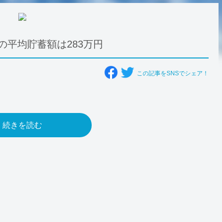
の平均貯蓄額は283万円
この記事をSNSでシェア！
続きを読む