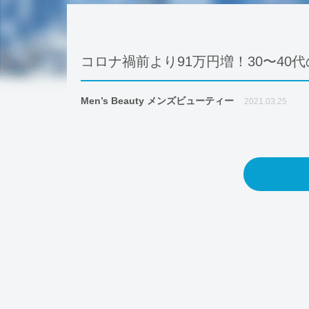
コロナ禍前より91万円増！30〜40代
Men’s Beauty メンズビューティー
2021.03.25