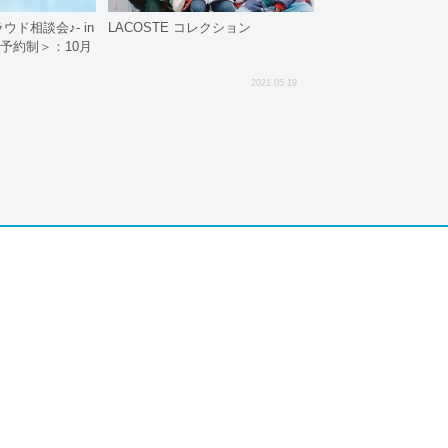
ラウド相談会♪- in
LACOSTE コレクション
事前予約制＞：10月
2021.05.19