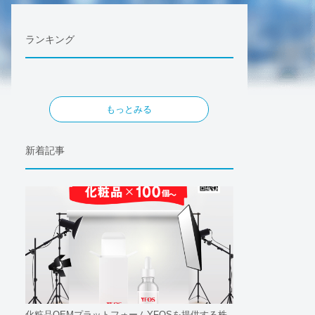
ランキング
もっとみる
新着記事
化粧品OEMプラットフォームYFOSを提供する株