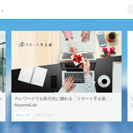
イト
ッ
テレワークでも取引先に贈れる「リモート手土産」、
AoyamaLab
#トレンド
2021.03.17