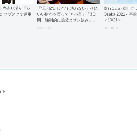
期券売り場が「シ
「“旦那のパンツも洗わないくせに
奉行Cafe -奉行ク
に サブスクで運用
いい財布を買って”と小言」「3日
Osaka 2021＜
間、強制的に義父とサシ飲み」…
＜10/21＞
復活する“義実家への帰省問題”
2021.12.29
2021.10.09
イト
T