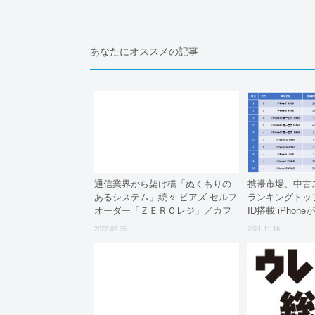
あなたにオススメの記事
通信業界から架け橋「ぬくもりの
携帯市場、中古
あるシステム」続々 ピアズ セルフ
ランキングトップ
オーダー「ＺＥＲＯレジ」／カフ
ID搭載 iPhon
ェにも設置「リモートワークボッ
2022.02.05
2021.11.16
クス」