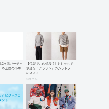
る2次元バーチャ
【仏製でこの値段!?】おしゃれで
」を全国の小中
快適な『グラソン』のカットソー
のススメ
2021.05.14
ックビジネスコ
タント