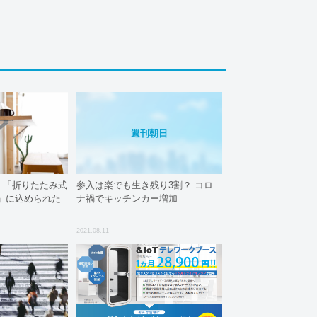
週刊朝日
。「折りたたみ式
参入は楽でも生き残り3割？ コロ
」に込められた
ナ禍でキッチンカー増加
2021.08.11