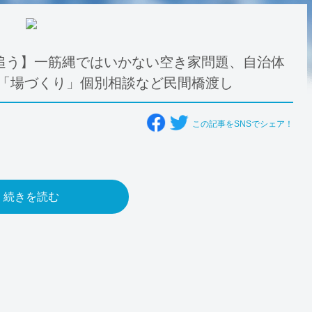
追う】一筋縄ではいかない空き家問題、自治体
め「場づくり」個別相談など民間橋渡し
この記事をSNSでシェア！
続きを読む