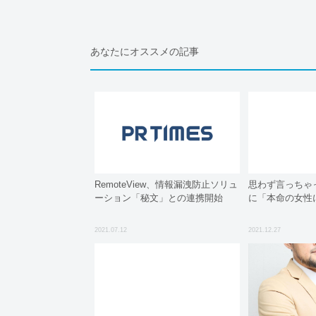
あなたにオススメの記事
RemoteView、情報漏洩防止ソリュ
思わず言っちゃ
ーション「秘文」との連携開始
に「本命の女性
2021.07.12
2021.12.27