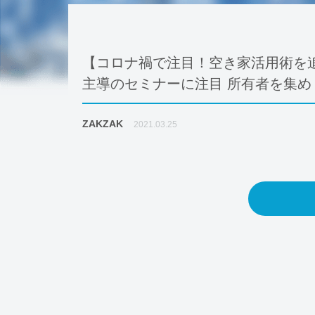
【コロナ禍で注目！空き家活用術を
主導のセミナーに注目 所有者を集
ZAKZAK
2021.03.25