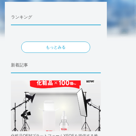
ランキング
もっとみる
新着記事
化粧品OEMプラットフォームYFOSを提供する株