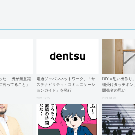
った… 男が無意識
電通ジャパンネットワーク、「サ
DIY＝思い出作り
に言ってること」
ステナビリティ・コミュニケーシ
棚受けタッチポン
ョンガイド」を発行
開発者の思い
2021.12.22
2021.04.20