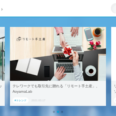
イト
ッ
テレワークでも取引先に贈れる「リモート手土産」、
AoyamaLab
#トレンド
2021.03.17