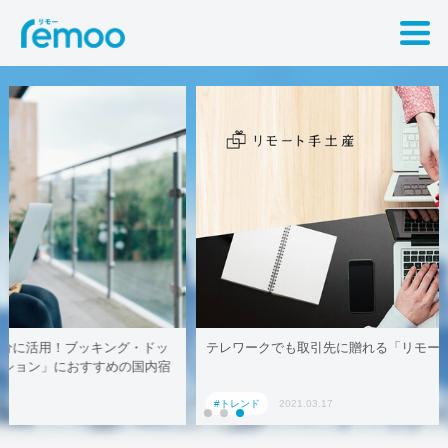
テレワークでも取引先に贈れる「リモート手土産」、AoyamaLab
#トレンド
2021.03.17