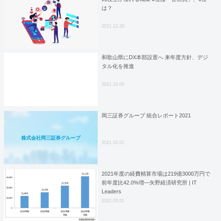
は？
2021.12.26
和歌山県にDX本部設置へ 来年度方針、デジ
タル化を推進
2021.10.06
岡三証券グループ 統合レポート2021
株式会社岡三証券グループ
2021.10.01
2021年度の経費精算市場は219億3000万円で
前年度比42.0%増―矢野経済研究所 | IT
Leaders
2022.03.01