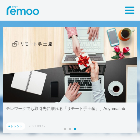
テレワークでも取引先に贈れる「リモート手土産」、AoyamaLab
#トレンド
2021.03.17