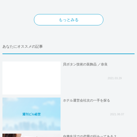
もっとみる
あなたにオススメの記事
貝ボタン技術の装飾品 ／奈良
2021.03.29
ホテル運営会社次の一手を探る
週刊ビル経営
2021.06.07
自粛生活での恋愛の悩みってある？