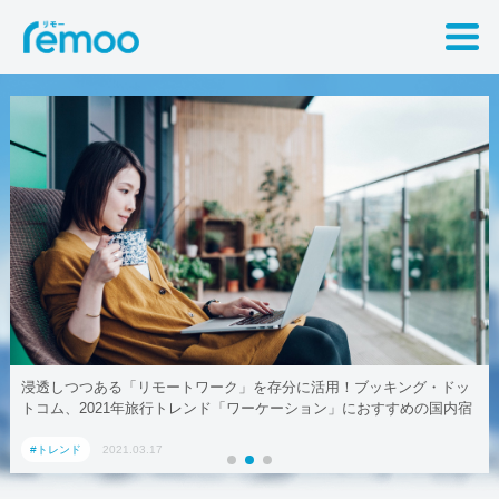
浸透しつつある「リモートワーク」を存分に活用！ブッキング・ドッ
トコム、2021年旅行トレンド「ワーケーション」におすすめの国内宿
泊施設5選
#トレンド
2021.03.17