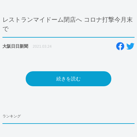
レストランマイドーム閉店へ コロナ打撃今月末
で
大阪日日新聞
2021.03.24
続きを読む
ランキング