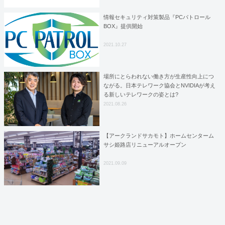
情報セキュリティ対策製品『PCパトロール
BOX』提供開始
2021.10.27
場所にとらわれない働き方が生産性向上につ
ながる。日本テレワーク協会とNVIDIAが考え
る新しいテレワークの姿とは?
2021.08.26
【アークランドサカモト】ホームセンターム
サシ姫路店リニューアルオープン
2021.09.09