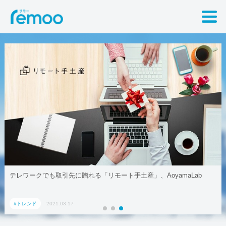
テレワークでも取引先に贈れる「リモート手土産」、AoyamaLab
#トレンド
2021.03.17