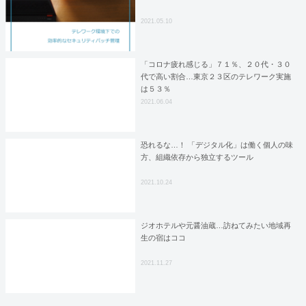
2021.05.10
「コロナ疲れ感じる」７１％、２０代・３０
代で高い割合…東京２３区のテレワーク実施
は５３％
2021.06.04
恐れるな…！ 「デジタル化」は働く個人の味
方、組織依存から独立するツール
2021.10.24
ジオホテルや元醤油蔵…訪ねてみたい地域再
生の宿はココ
2021.11.27