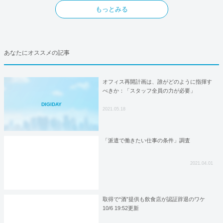
もっとみる
あなたにオススメの記事
オフィス再開計画は、誰がどのように指揮す
べきか：「スタッフ全員の力が必要」
DIGIDAY
2021.05.18
「派遣で働きたい仕事の条件」調査
2021.04.01
取得で“酒”提供も飲食店が認証辞退のワケ
10/6 19:52更新