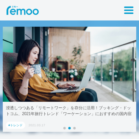
浸透しつつある「リモートワーク」を存分に活用！ブッキング・ドッ
トコム、2021年旅行トレンド「ワーケーション」におすすめの国内宿
泊施設5選
#トレンド
2021.03.17