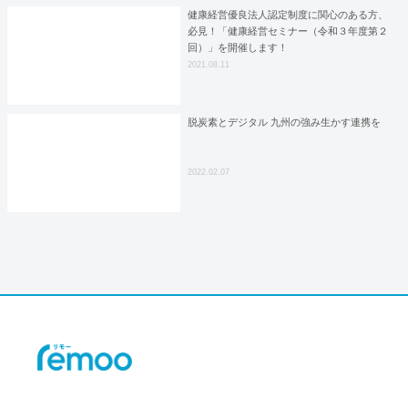
健康経営優良法人認定制度に関心のある方、
必見！「健康経営セミナー（令和３年度第２
回）」を開催します！
2021.08.11
脱炭素とデジタル 九州の強み生かす連携を
2022.02.07