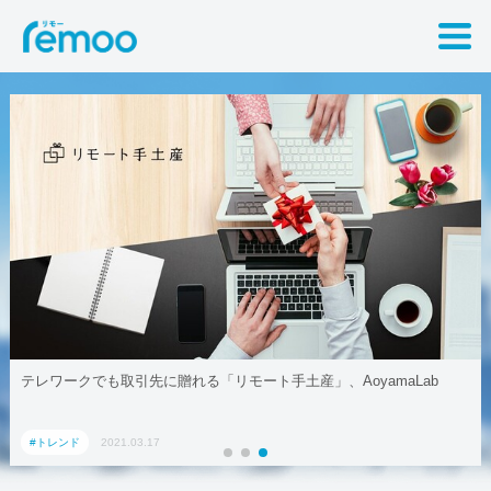
テレワークでも取引先に贈れる「リモート手土産」、AoyamaLab
#トレンド
2021.03.17