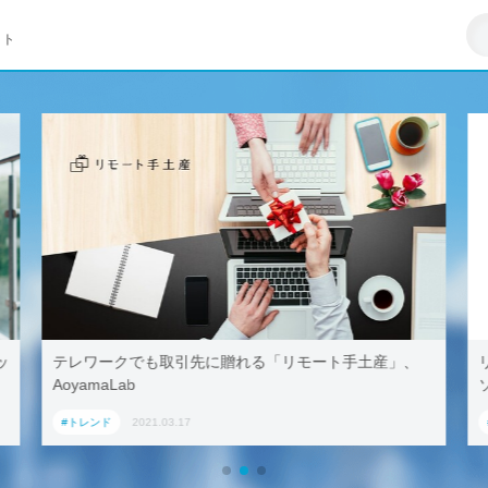
イト
ッ
テレワークでも取引先に贈れる「リモート手土産」、
AoyamaLab
#トレンド
2021.03.17