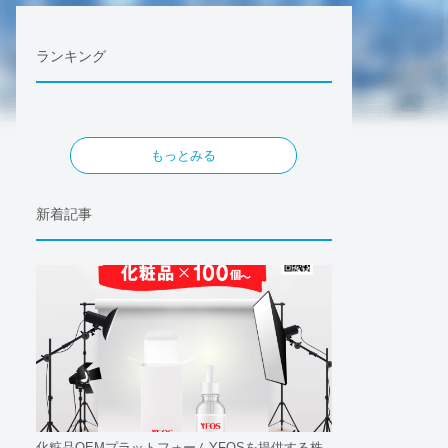
ランキング
もっとみる
新着記事
化粧品OEMプラットフォームYFOSを提供する株