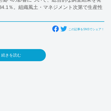
84.1％。組織風土・マネジメント次第で生産性
この記事をSNSでシェア！
続きを読む