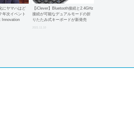
化にヤマハはど
【iClever】Bluetooth接続と2.4GHz
？年次イベント
接続が可能なデュアルモードの折
Innovation
りたたみ式キーボードが新発売
ポート
2021.11.10