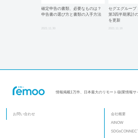
確定申告の書類、必要なものは？
セグエグループ 
申告書の選び方と書類の入手方法
第3四半期累計
を更新
2021.11.30
2021.11.16
情報掲載1万件、日本最大のリモート/副業情報サ
お問い合わせ
会社概要
AINOW
SDGsCONNEC