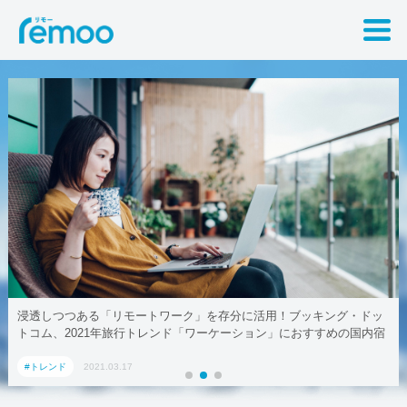
浸透しつつある「リモートワーク」を存分に活用！ブッキング・ドッ
トコム、2021年旅行トレンド「ワーケーション」におすすめの国内宿
泊施設5選
#トレンド
2021.03.17